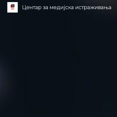
Центар за медијска истраживања
Sk