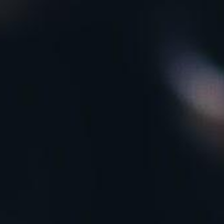
ip to main content
Skip to navigat